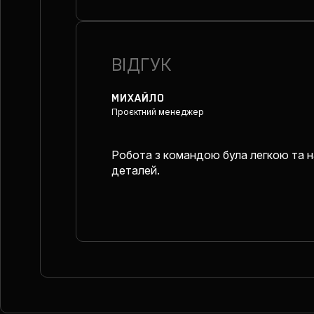
ВІДГУК
МИХАЙЛО
Проєктний менеджер
Робота з командою була легкою та н
деталей.