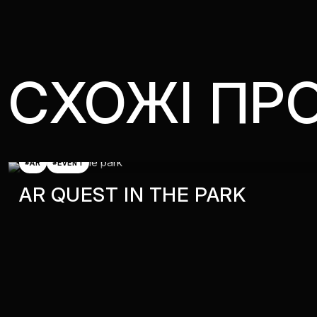
СХОЖІ ПР
#AR
#EVENT
AR QUEST IN THE PARK