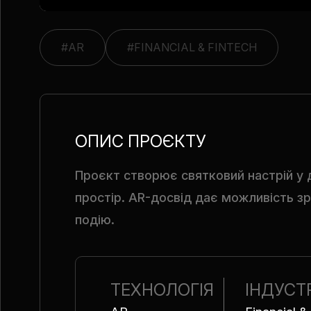
#AR
#FINANCIAL & FINTECH
ОПИС ПРОЄКТУ
Проєкт створює святковий настрій у 
простір. AR-досвід дає можливість з
подію.
ТЕХНОЛОГІЯ
ІНДУСТ