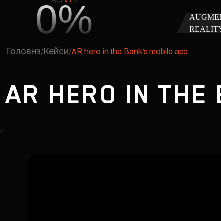
0%
AUGME
REALIT
Головна
Кейси
AR hero in the Bank’s mobile app
AR HERO IN THE