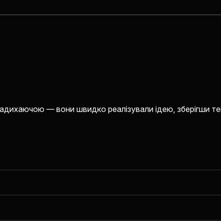
адихаючою — вони швидко реалізували ідею, зберігши теп