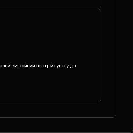
лий емоційний настрій і увагу до