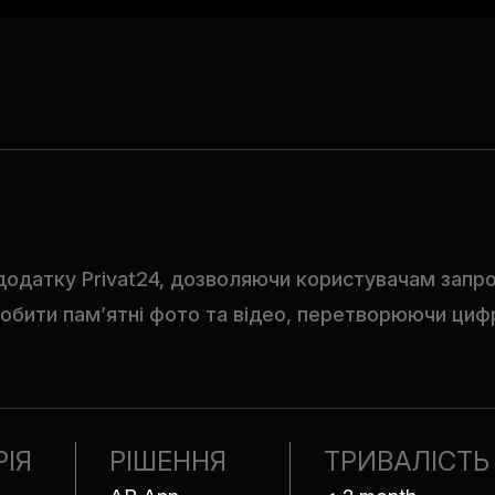
додатку Privat24, дозволяючи користувачам запр
робити пам’ятні фото та відео, перетворюючи циф
РІЯ
РІШЕННЯ
ТРИВАЛІСТЬ