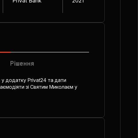
Privat Bank
2021
Рішення
 у додатку Privat24 та дати
аємодіяти зі Святим Миколаєм у