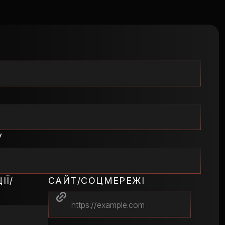
У
ІЇ/
САЙТ/СОЦМЕРЕЖІ