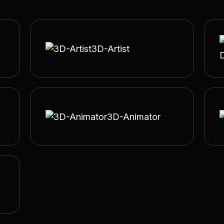
3D-Artist
3D-Animator