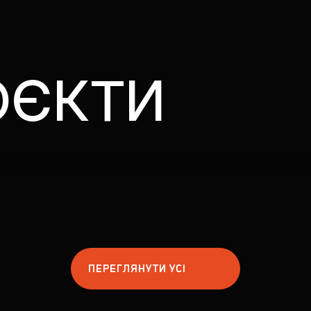
ОЄКТИ
ПЕРЕГЛЯНУТИ УСІ