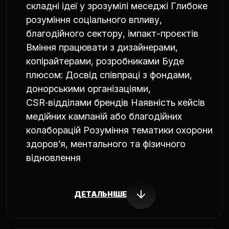
складні ідеї у зрозумілі меседжі Глибоке
розуміння соціального впливу,
благодійного сектору, імпакт-проєктів
Вміння працювати з дизайнерами,
копірайтерами, розробниками Буде
плюсом: Досвід співпраці з фондами,
донорськими організаціями,
CSR‑відділами брендів Наявність кейсів
медійних кампаній або благодійних
колаборацій Розуміння тематики охорони
здоров’я, ментального та фізичного
відновлення
ДЕТАЛЬНІШЕ