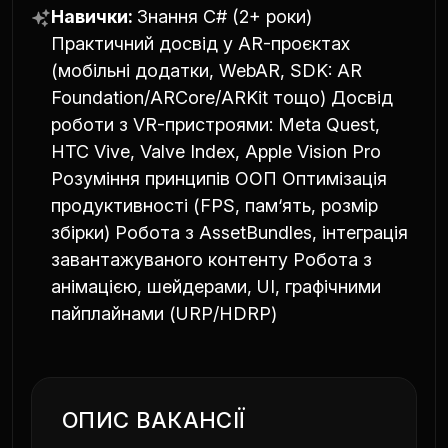
Навички:
Знання C# (2+ роки)
Практичний досвід у AR-проєктах
(мобільні додатки, WebAR, SDK: AR
Foundation/ARCore/ARKit тощо) Досвід
роботи з VR-пристроями: Meta Quest,
HTC Vive, Valve Index, Apple Vision Pro
Розуміння принципів ООП Оптимізація
продуктивності (FPS, пам‘ять, розмір
збірки) Робота з AssetBundles, інтеграція
завантажуваного контенту Робота з
анімацією, шейдерами, UI, графічними
пайплайнами (URP/HDRP)
ОПИС ВАКАНСІЇ