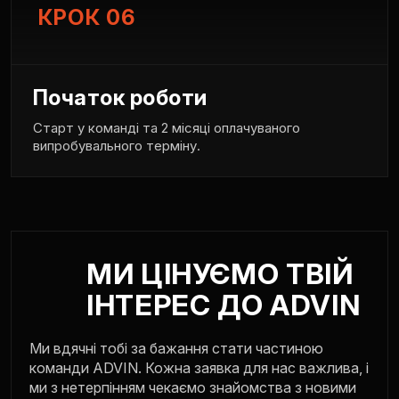
КРОК 06
Початок роботи
Старт у команді та 2 місяці оплачуваного
випробувального терміну.
МИ ЦІНУЄМО ТВІЙ
ІНТЕРЕС ДО ADVIN
Ми вдячні тобі за бажання стати частиною
команди ADVIN. Кожна заявка для нас важлива, і
ми з нетерпінням чекаємо знайомства з новими