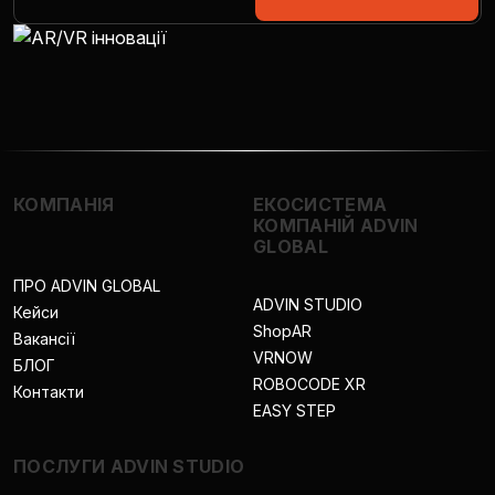
КОМПАНІЯ
ЕКОСИСТЕМА
КОМПАНІЙ ADVIN
GLOBAL
ПРО ADVIN GLOBAL
ADVIN STUDIO
Кейси
ShopAR
Вакансії
VRNOW
БЛОГ
ROBOCODE XR
Контакти
EASY STEP
ПОСЛУГИ ADVIN STUDIO