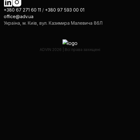
+380 67 271 60 11
/
+380 97 593 00 01
office@adv.ua
Україна, м. Київ, вул. Казимира Малевича 86Л
ADVIN 2026 | Всі права захищені