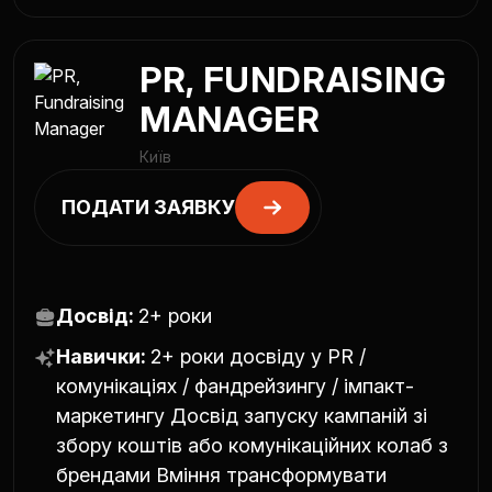
PR, FUNDRAISING
MANAGER
Київ
ПОДАТИ ЗАЯВКУ
Досвід:
2+ роки
Навички:
2+ роки досвіду у PR /
комунікаціях / фандрейзингу / імпакт-
маркетингу Досвід запуску кампаній зі
збору коштів або комунікаційних колаб з
брендами Вміння трансформувати