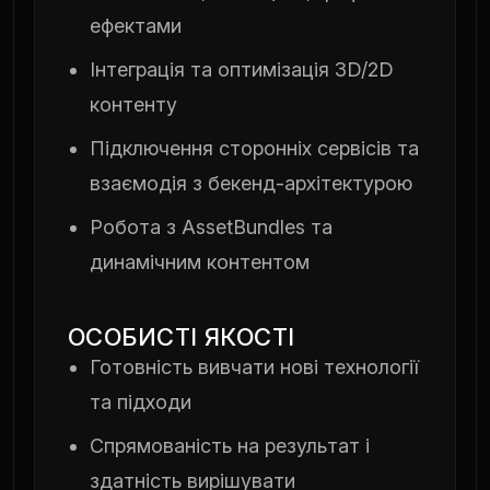
ефектами
Інтеграція та оптимізація 3D/2D
контенту
Підключення сторонніх сервісів та
взаємодія з бекенд-архітектурою
Робота з AssetBundles та
динамічним контентом
ОСОБИСТІ ЯКОСТІ
Готовність вивчати нові технології
та підходи
Спрямованість на результат і
здатність вирішувати