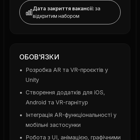
Дата закриття вакансії:
за
відкритим набором
ОБОВʼЯЗКИ
Розробка AR та VR-проєктів у
Unity
Створення додатків для iOS,
Android та VR-гарнітур
Інтеграція AR-функціональності у
мобільні застосунки
Робота з UI, анімацією, графічними