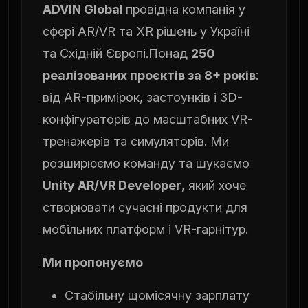
ADVIN Global
провідна компанія у
сфері AR/VR та XR рішень у Україні
та Східній Європі.Понад
250
реалізованих проєктів за 8+ років
:
від AR-примірок, застоунків і 3D-
конфігураторів до масштабних VR-
тренажерів та симуляторів. Ми
розширюємо команду та шукаємо
Unity AR/VR Developer
, який хоче
створювати сучасні продукти для
мобільних платформ і VR-гарнітур.
Ми пропонуємо
Стабільну щомісячну зарплату