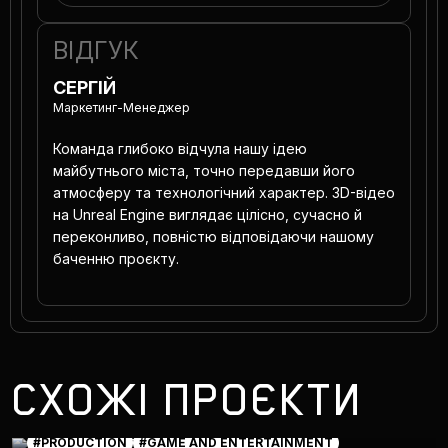
ВІДГУК
СЕРГІЙ
Маркетинг-Менеджер
Команда глибоко відчула нашу ідею
майбутнього міста, точно передавши його
атмосферу та технологічний характер. 3D-відео
на Unreal Engine виглядає цілісно, сучасно й
переконливо, повністю відповідаючи нашому
баченню проєкту.
СХОЖІ ПРОЄКТИ
#PRODUCTION
#GAME AND ENTERTAINMENT