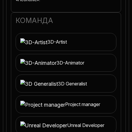
КОМАНДА
3D-Artist
3D-Animator
3D Generalist
Project manager
Unreal Developer