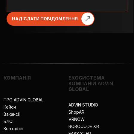
НАДІСЛАТИ ПОВІДОМЛЕННЯ
КОМПАНІЯ
ЕКОСИСТЕМА
КОМПАНІЙ ADVIN
GLOBAL
ПРО ADVIN GLOBAL
ADVIN STUDIO
Кейси
ShopAR
Вакансії
VRNOW
БЛОГ
ROBOCODE XR
Контакти
EASY STEP