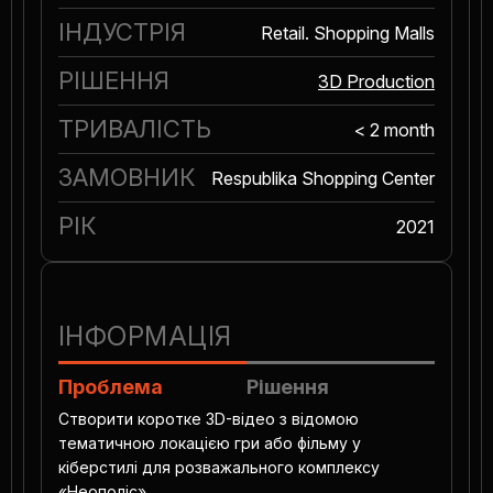
ІНДУСТРІЯ
Retail. Shopping Malls
РІШЕННЯ
3D Production
ТРИВАЛІСТЬ
< 2 month
ЗАМОВНИК
Respublika Shopping Center
РІК
2021
ІНФОРМАЦІЯ
Проблема
Рішення
Створити коротке 3D-відео з відомою
тематичною локацією гри або фільму у
кіберстилі для розважального комплексу
«Неополіс».