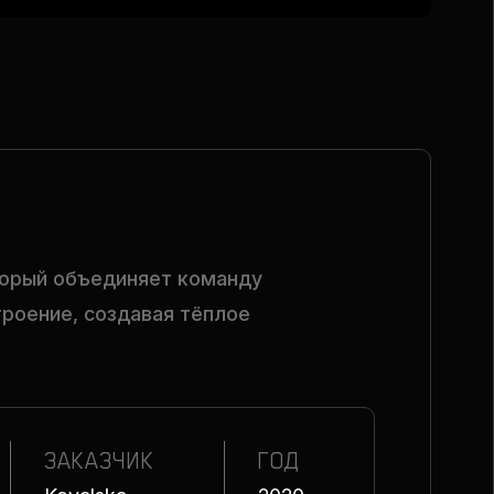
торый объединяет команду
троение, создавая тёплое
ЗАКАЗЧИК
ГОД