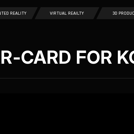
TED REALITY
VIRTUAL REAILTY
3D PRODU
AR-CARD FOR 