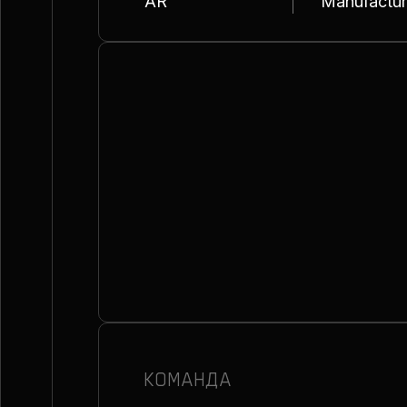
AR
Manufactu
КОМАНДА