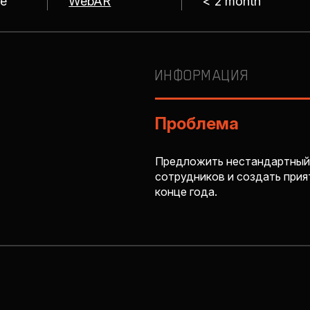
re
WebAR
< 2 month
ИНФОРМАЦИЯ
Проблема
Предложить нестандартный
сотрудников и создать при
конце года.