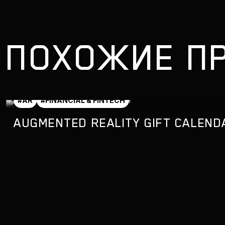
ПОХОЖИЕ П
#AR
#FINANCIAL & FINTECH
AUGMENTED REALITY GIFT CALEND