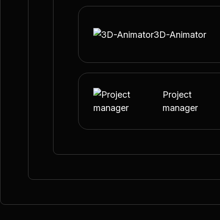
3D-Animator
Project
manager