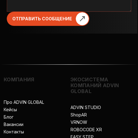
ОТПРАВИТЬ СООБЩЕНИЕ
КОМПАНИЯ
ЭКОСИСТЕМА
КОМПАНИЙ ADVIN
GLOBAL
Про ADVIN GLOBAL
ADVIN STUDIO
Кейсы
ShopAR
Блог
VRNOW
Вакансии
ROBOCODE XR
Контакты
EASY STEP