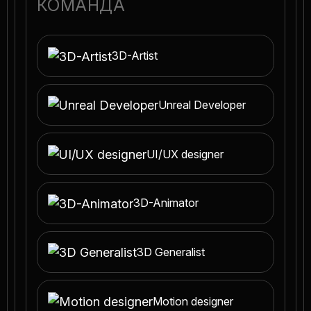
КОМАНДА
3D-Artist
Unreal Developer
UI/UX designer
3D-Animator
3D Generalist
Motion designer