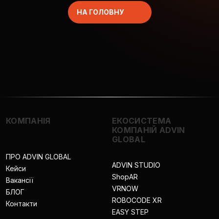
НА ГОЛОВНУ
КОМПАНІЯ
ЕКОСИСТЕМА
КОМПАНІЙ ADVIN
GLOBAL
ПРО ADVIN GLOBAL
ADVIN STUDIO
Кейси
ShopAR
Вакансії
VRNOW
БЛОГ
ROBOCODE XR
Контакти
EASY STEP