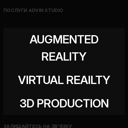
ПОСЛУГИ ADVIN STUDIO
AUGMENTED
REALITY
VIRTUAL REAILTY
3D PRODUCTION
ЗАЛИШАЙТЕСЬ НА ЗВ'ЯЗКУ