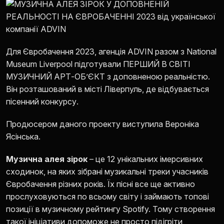
ADVIN GLOBAL
Для Євробачення 2023, агенція ADVIN разом з National
Museum Liverpool підготували ПЕРШИЙ В СВІТІ
МУЗИЧНИЙ АРТ-ОБ’ЄКТ з доповненою реальністю.
Він розташований в місті Ліверпуль, де відбувається
пісенний конкурсу.
Продюсером даного проекту виступила Вероніка
Ясінська.
Музична алея зірок
– це 12 унікальних імерсивних
сходинок, на яких зібрані музикальні треки учасників
Євробачення різних років. Їх пісні все ще активно
прослуховуються по всьому світу і займають топові
позиції в музичному рейтингу Spotify. Тому створення
такої ініціативи допоможе не просто підігріти