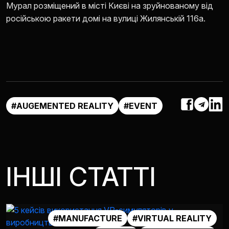
Мурал розміщений в місті Києві на зруйнованому від
російською ракети домі на вулиці Жилянській 116а.
#AUGEMENTED REALITY
#EVENT
ІНШІ СТАТТІ
#MANUFACTURE
#VIRTUAL REALITY