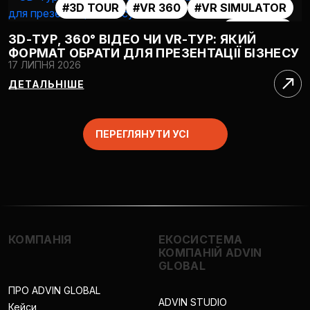
#3D TOUR
#VR 360
#VR SIMULATOR
#VR TOUR
3D-ТУР, 360° ВІДЕО ЧИ VR-ТУР: ЯКИЙ
ФОРМАТ ОБРАТИ ДЛЯ ПРЕЗЕНТАЦІЇ БІЗНЕСУ
17 ЛИПНЯ 2026
ДЕТАЛЬНІШЕ
ПЕРЕГЛЯНУТИ УСІ
КОМПАНІЯ
ЕКОСИСТЕМА
КОМПАНІЙ ADVIN
GLOBAL
ПРО ADVIN GLOBAL
ADVIN STUDIO
Кейси