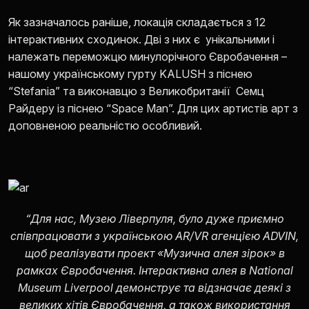
Як зазначалось раніше, локація складається з 12
інтерактивних сходинок. Дві з них є унікальними і
належать переможцю минулорічного Євробачення –
нашому українському гурту KALUSH з піснею
“Stefania” та виконавцю з Великобританії Семц
Райдеру із піснею “Space Man”. Для цих артистів арт з
доповненою реальністю особливий.
“Для нас, Музею Ліверпуля, було дуже приємно
співпрацювати з українською AR/VR агенцією ADVIN,
щоб реалізувати проект «Музична алея зірок» в
рамках Євробачення. Інтерактивна алея в National
Museum Liverpool
демонструє та відзначає деякі з
великих хітів Євробачення, а також використання