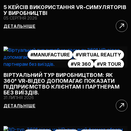
#VR 360
#VR SIMULATOR
5 КЕЙСІВ ВИКОРИСТАННЯ VR-СИМУЛЯТОРІВ
У ВИРОБНИЦТВІ
05 СЕРПНЯ 2026
ДЕТАЛЬНІШЕ
#MANUFACTURE
#VIRTUAL REALITY
#VR 360
#VR TOUR
ВІРТУАЛЬНИЙ ТУР ВИРОБНИЦТВОМ: ЯК
360° VR-ВІДЕО ДОПОМАГАЄ ПОКАЗАТИ
ПІДПРИЄМСТВО КЛІЄНТАМ І ПАРТНЕРАМ
БЕЗ ВИЇЗДІВ.
31 ЛИПНЯ 2026
ДЕТАЛЬНІШЕ